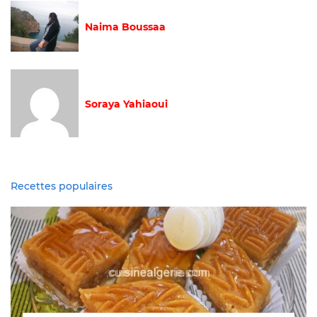
Naima Boussaa
Soraya Yahiaoui
Recettes populaires