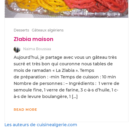
Desserts
Gâteaux algériens
Zlabia maison
Naima Boussaa
Aujourd’hui, je partage avec vous un gâteau très
sucré et très bon qui couronne nous tables de
mois de ramadan « La Zlabia ». Temps
de préparation : -min Temps de cuisson : 10 min
Nombre de personnes : – Ingrédients : 1 verre de
semoule fine, 1 verre de farine, 3 c-à-s d’huile, 1 c-
à-s de levure boulangère, 1 […]
READ MORE
Les auteurs de cuisinealgerie.com