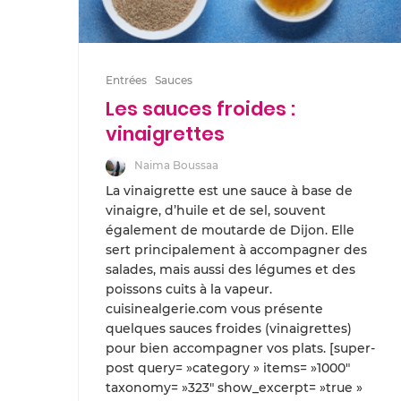
Entrées
Sauces
Les sauces froides :
vinaigrettes
Naima Boussaa
La vinaigrette est une sauce à base de
vinaigre, d’huile et de sel, souvent
également de moutarde de Dijon. Elle
sert principalement à accompagner des
salades, mais aussi des légumes et des
poissons cuits à la vapeur.
cuisinealgerie.com vous présente
quelques sauces froides (vinaigrettes)
pour bien accompagner vos plats. [super-
post query= »category » items= »1000″
taxonomy= »323″ show_excerpt= »true »