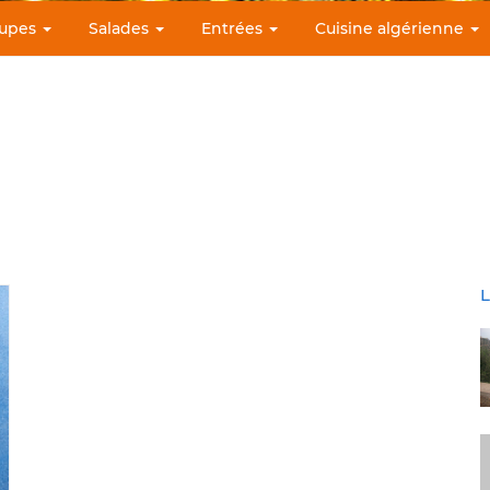
upes
Salades
Entrées
Cuisine algérienne
L