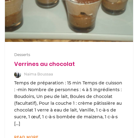
Desserts
Verrines au chocolat
Naima Boussaa
Temps de préparation : 15 min Temps de cuisson
: -min Nombre de personnes : 4 à 5 Ingrédients :
Boudoirs, Un peu de lait, Boules de chocolat
(facultatif), Pour la couche 1 : crème pâtissière au
chocolat 1 verre à eau de lait, Vanille, 1 c-à-s de
sucre, 1 œuf, 1 c-à-s bombée de maïzena, 1 c-à-s
[…]
READ MORE