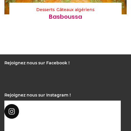
Desserts
Gâteaux algériens
Basboussa
Rejoignez nous sur Facebook !
Rejoignez nous sur Instagram !