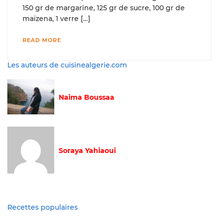
150 gr de margarine, 125 gr de sucre, 100 gr de
maïzena, 1 verre […]
READ MORE
Les auteurs de cuisinealgerie.com
Naima Boussaa
Soraya Yahiaoui
Recettes populaires