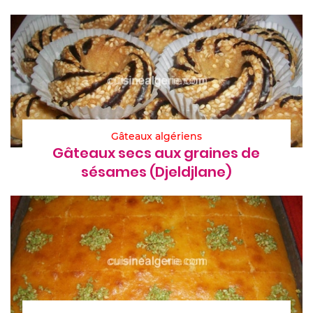
Gâteaux algériens
Gâteaux secs aux graines de
sésames (Djeldjlane)