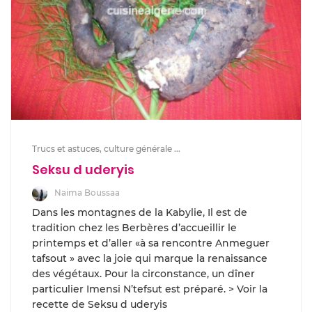
Trucs et astuces, culture générale ...
Seksu d uderyis
Naima Boussaa
Dans les montagnes de la Kabylie, Il est de
tradition chez les Berbères d’accueillir le
printemps et d’aller «à sa rencontre Anmeguer
tafsout » avec la joie qui marque la renaissance
des végétaux. Pour la circonstance, un dîner
particulier Imensi N’tefsut est préparé. > Voir la
recette de Seksu d uderyis