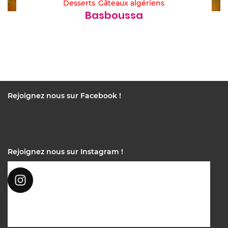
Desserts
Gâteaux algériens
Basboussa
Rejoignez nous sur Facebook !
Rejoignez nous sur Instagram !