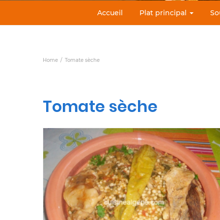
Accueil
Plat principal
So
Home
Tomate sèche
Tomate sèche