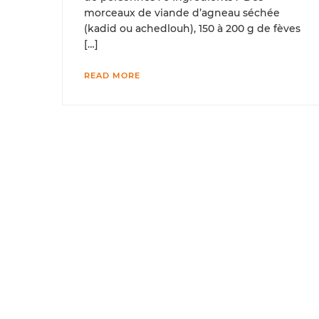
morceaux de viande d’agneau séchée
(kadid ou achedlouh), 150 à 200 g de fèves
[…]
READ MORE