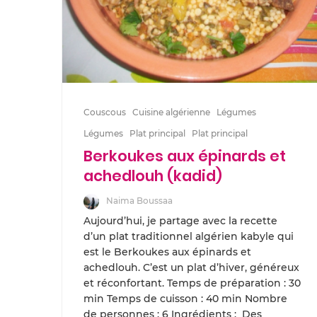
Couscous
Cuisine algérienne
Légumes
Légumes
Plat principal
Plat principal
Berkoukes aux épinards et
achedlouh (kadid)
Naima Boussaa
Aujourd’hui, je partage avec la recette
d’un plat traditionnel algérien kabyle qui
est le Berkoukes aux épinards et
achedlouh. C’est un plat d’hiver, généreux
et réconfortant. Temps de préparation : 30
min Temps de cuisson : 40 min Nombre
de personnes : 6 Ingrédients : Des