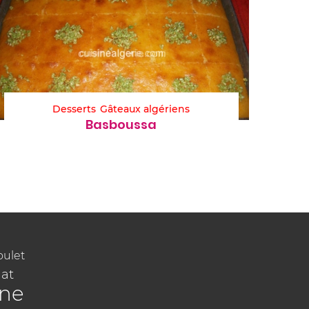
Desserts
Gâteaux algériens
Basboussa
oulet
at
ine