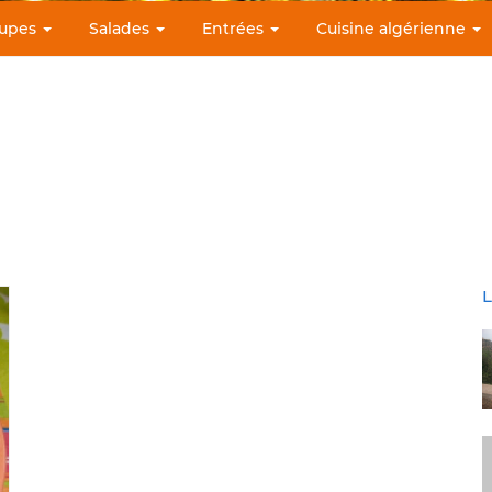
upes
Salades
Entrées
Cuisine algérienne
L