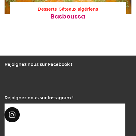
Desserts
Gâteaux algériens
Basboussa
Rejoignez nous sur Facebook !
Rejoignez nous sur Instagram !