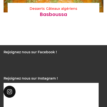
Desserts
Gâteaux algériens
Basboussa
Rejoignez nous sur Facebook !
Rejoignez nous sur Instagram !