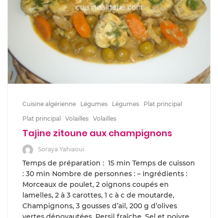
Cuisine algérienne
Légumes
Légumes
Plat principal
Plat principal
Volailles
Volailles
Tajine zitoune aux champignons
Soraya Yahiaoui
Temps de préparation : 15 min Temps de cuisson
: 30 min Nombre de personnes : – Ingrédients :
Morceaux de poulet, 2 oignons coupés en
lamelles, 2 à 3 carottes, 1 c à c de moutarde,
Champignons, 3 gousses d’ail, 200 g d’olives
vertes dénoyautées, Persil fraîche, Sel et poivre,