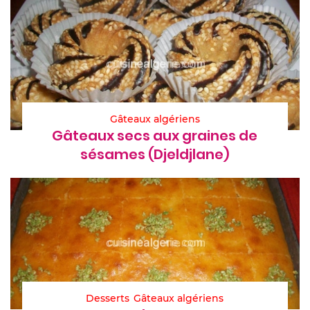
Gâteaux algériens
Gâteaux secs aux graines de
sésames (Djeldjlane)
Desserts
Gâteaux algériens