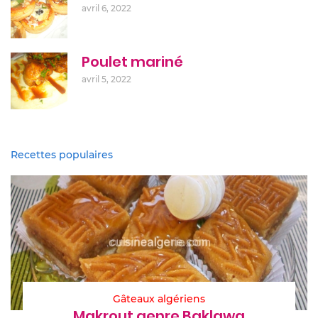
avril 6, 2022
Poulet mariné
avril 5, 2022
Recettes populaires
Gâteaux algériens
Makrout genre Baklawa