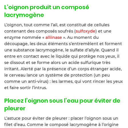
L’oignon produit un composé
lacrymogène
L’oignon, tout comme l’ail, est constitué de cellules
contenant des composés soufrés (
sulfoxyde
) et une
enzyme nommée «
alliinase
». Au moment du
découpage, les deux éléments s’entremêlent et forment
une substance lacrymogène, le sulfate d’allyle. Quand il
entre en contact avec le liquide qui protège nos yeux, il
se dissout et se forme alors un acide sulfurique très
irritant. Alerté par la présence d’un corps étranger acide,
le cerveau lance un système de protection (un peu
comme un anti-virus) : les larmes, qui vont rincer les yeux
et faire sortir l’intrus.
Placez l’oignon sous l’eau pour éviter de
pleurer
L’astuce pour éviter de pleurer : placer l’oignon sous un
filet d’eau. Comme le composé lacrymogène à l’origine