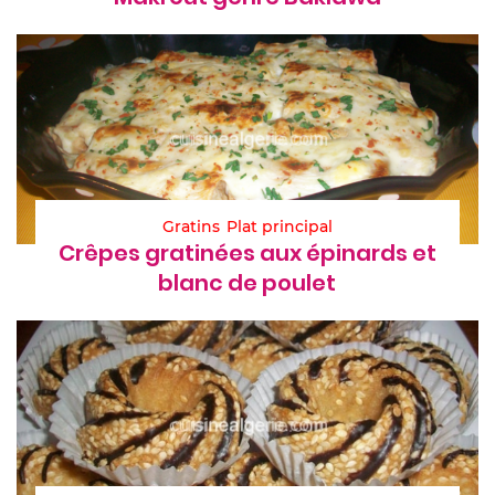
Gratins
Plat principal
Crêpes gratinées aux épinards et
blanc de poulet