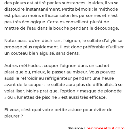
des pleurs est attiré par les substances liquides, il va se
dissoudre instantanément. Petits bémols : la méthode
est plus ou moins efficace selon les personnes et n’est
pas très écologique. Certains conseillent plutôt de
mettre de l’eau dans la bouche pendant le découpage.
Notez aussi qu’en déchirant l’oignon, le sulfate d’allyle se
propage plus rapidement. Il est donc préférable d’utiliser
un couteau bien aiguisé, sans dents.
Autres méthodes : couper l’oignon dans un sachet
plastique ou, mieux, le passer au mixeur. Vous pouvez
aussi le refroidir au réfrigérateur pendant une heure
avant de le couper : le sulfate aura plus de difficultés à se
volatiliser. Moins pratique, l’option « masque de plongée
» ou « lunettes de piscine » est aussi très efficace.
Et vous, c’est quoi votre petite astuce pour éviter de
pleurer ?
Source :
reponseatout.com