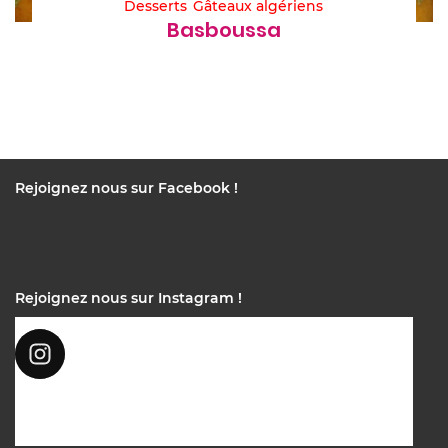
Desserts
Gâteaux algériens
Basboussa
Rejoignez nous sur Facebook !
Rejoignez nous sur Instagram !