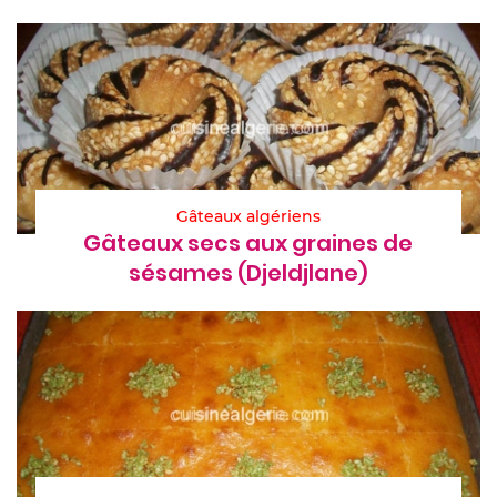
Gâteaux algériens
Gâteaux secs aux graines de
sésames (Djeldjlane)