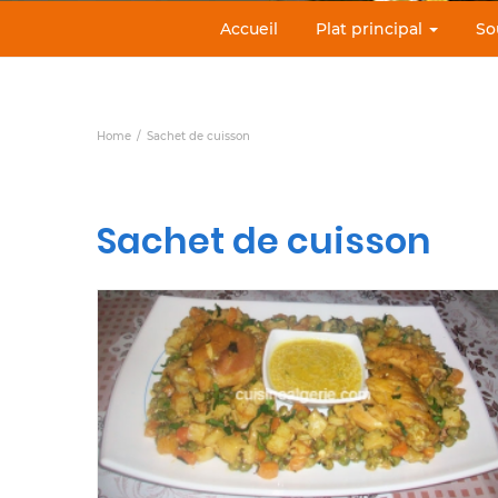
Accueil
Plat principal
So
Home
Sachet de cuisson
Sachet de cuisson