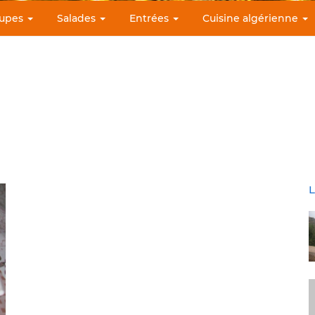
upes
Salades
Entrées
Cuisine algérienne
L