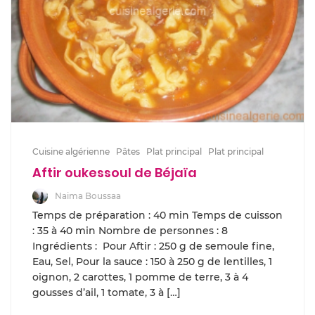
Cuisine algérienne
Pâtes
Plat principal
Plat principal
Aftir oukessoul de Béjaïa
Naima Boussaa
Temps de préparation : 40 min Temps de cuisson
: 35 à 40 min Nombre de personnes : 8
Ingrédients : Pour Aftir : 250 g de semoule fine,
Eau, Sel, Pour la sauce : 150 à 250 g de lentilles, 1
oignon, 2 carottes, 1 pomme de terre, 3 à 4
gousses d’ail, 1 tomate, 3 à […]