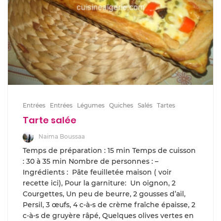
Entrées
Entrées
Légumes
Quiches
Salés
Tartes
Tarte salée
Naima Boussaa
Temps de préparation : 15 min Temps de cuisson
: 30 à 35 min Nombre de personnes : –
Ingrédients : Pâte feuilletée maison ( voir
recette ici), Pour la garniture: Un oignon, 2
Courgettes, Un peu de beurre, 2 gousses d’ail,
Persil, 3 œufs, 4 c-à-s de crème fraîche épaisse, 2
c-à-s de gruyère râpé, Quelques olives vertes en