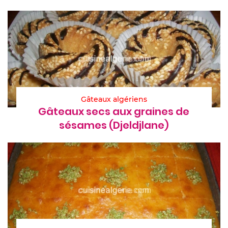
Gâteaux algériens
Gâteaux secs aux graines de
sésames (Djeldjlane)