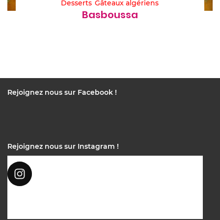
Desserts
Gâteaux algériens
Basboussa
Rejoignez nous sur Facebook !
Rejoignez nous sur Instagram !