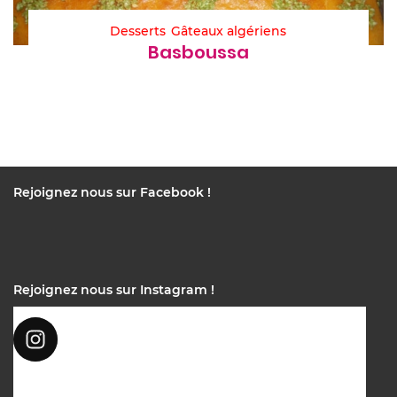
Desserts
Gâteaux algériens
Basboussa
Rejoignez nous sur Facebook !
Rejoignez nous sur Instagram !