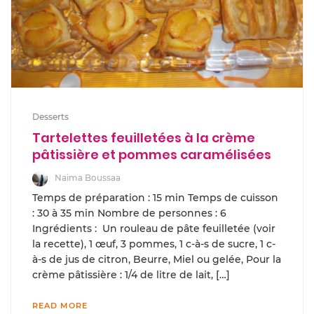
Desserts
Tartelettes feuilletées à la crème
pâtissière et pommes caramélisées
Naima Boussaa
Temps de préparation : 15 min Temps de cuisson
: 30 à 35 min Nombre de personnes : 6
Ingrédients : Un rouleau de pâte feuilletée (voir
la recette), 1 œuf, 3 pommes, 1 c-à-s de sucre, 1 c-
à-s de jus de citron, Beurre, Miel ou gelée, Pour la
crème pâtissière : 1/4 de litre de lait, […]
READ MORE