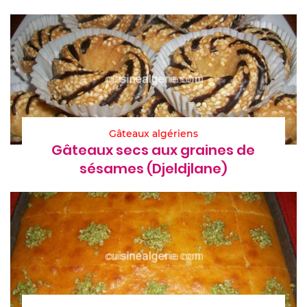
Gâteaux algériens
Gâteaux secs aux graines de
sésames (Djeldjlane)