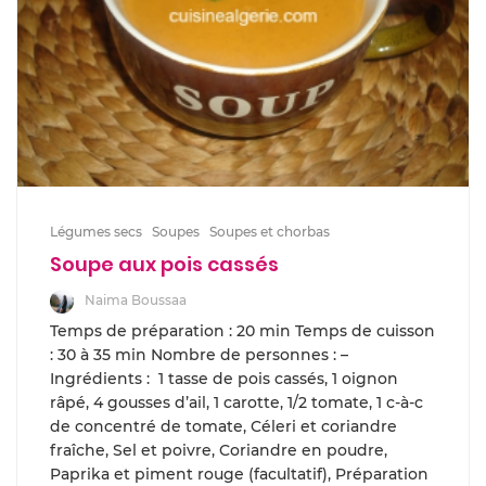
Légumes secs
Soupes
Soupes et chorbas
Soupe aux pois cassés
Naima Boussaa
Temps de préparation : 20 min Temps de cuisson
: 30 à 35 min Nombre de personnes : –
Ingrédients : 1 tasse de pois cassés, 1 oignon
râpé, 4 gousses d’ail, 1 carotte, 1/2 tomate, 1 c-à-c
de concentré de tomate, Céleri et coriandre
fraîche, Sel et poivre, Coriandre en poudre,
Paprika et piment rouge (facultatif), Préparation