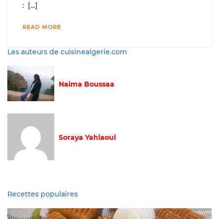
: […]
READ MORE
Les auteurs de cuisinealgerie.com
Naima Boussaa
Soraya Yahiaoui
Recettes populaires