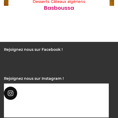
Desserts
Gâteaux algériens
Basboussa
Rejoignez nous sur Facebook !
Rejoignez nous sur Instagram !