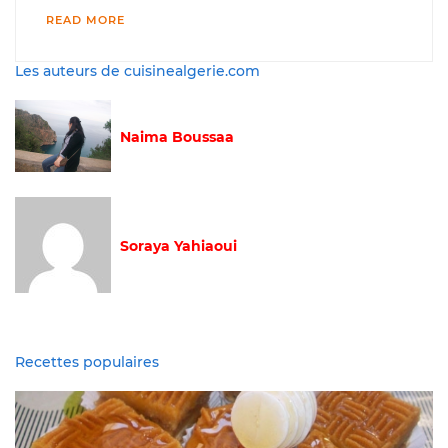
READ MORE
Les auteurs de cuisinealgerie.com
Naima Boussaa
Soraya Yahiaoui
Recettes populaires