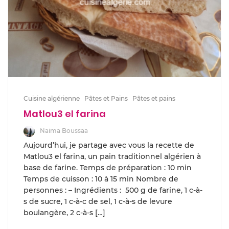
Cuisine algérienne
Pâtes et Pains
Pâtes et pains
Matlou3 el farina
Naima Boussaa
Aujourd’hui, je partage avec vous la recette de
Matlou3 el farina, un pain traditionnel algérien à
base de farine. Temps de préparation : 10 min
Temps de cuisson : 10 à 15 min Nombre de
personnes : – Ingrédients : 500 g de farine, 1 c-à-
s de sucre, 1 c-à-c de sel, 1 c-à-s de levure
boulangère, 2 c-à-s […]