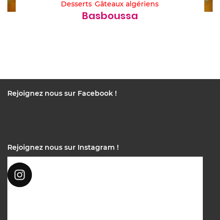
Desserts
Gâteaux algériens
Basboussa
Rejoignez nous sur Facebook !
Rejoignez nous sur Instagram !