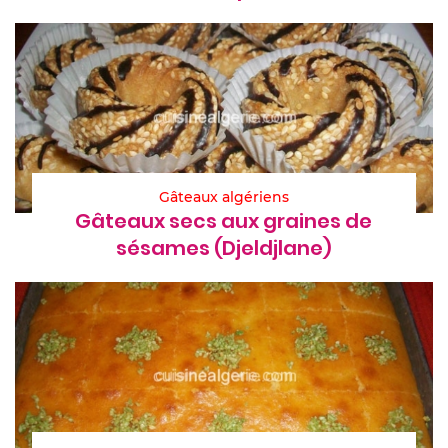
Gâteaux algériens
Gâteaux secs aux graines de
sésames (Djeldjlane)