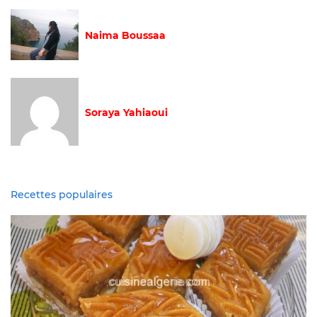
Naima Boussaa
Soraya Yahiaoui
Recettes populaires