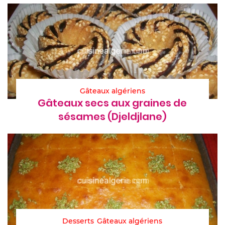
Gâteaux algériens
Gâteaux secs aux graines de
sésames (Djeldjlane)
Desserts
Gâteaux algériens