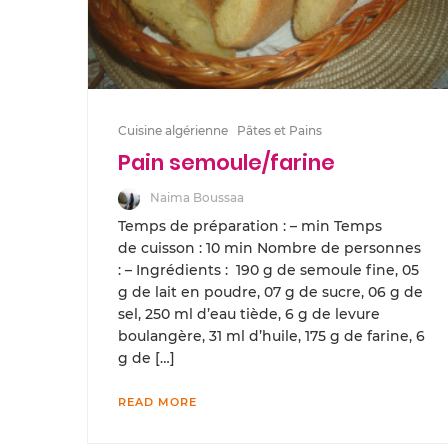
Cuisine algérienne
Pâtes et Pains
Pain semoule/farine
Naima Boussaa
Temps de préparation : – min Temps
de cuisson : 10 min Nombre de personnes
: – Ingrédients : 190 g de semoule fine, 05
g de lait en poudre, 07 g de sucre, 06 g de
sel, 250 ml d’eau tiède, 6 g de levure
boulangère, 31 ml d’huile, 175 g de farine, 6
g de […]
READ MORE