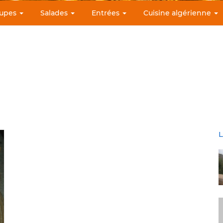
upes
Salades
Entrées
Cuisine algérienne
L