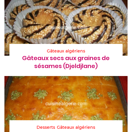
Gâteaux algériens
Gâteaux secs aux graines de
sésames (Djeldjlane)
Desserts
Gâteaux algériens