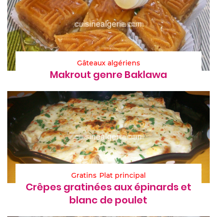
Gâteaux algériens
Makrout genre Baklawa
Gratins
Plat principal
Crêpes gratinées aux épinards et
blanc de poulet