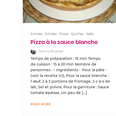
Entrées
Entrées
Pizzas
Quiches
Salés
Pizza à la sauce blanche
Naima Boussaa
Temps de préparation : 15 min Temps
de cuisson : 15 à 20 min Nombre de
personnes : – Ingrédients : Pour la pâte :
(voir la recette ici), Pour la sauce blanche :
1 œuf, 2 à 3 portions de fromage, 2 c-à-s de
lait, Sel et poivre, Pour la garniture : Sauce
tomate épaisse, Un peu de […]
READ MORE