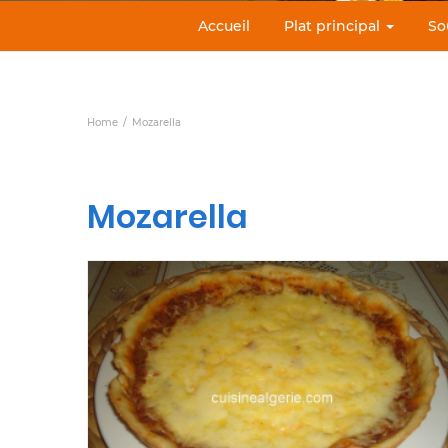
Accueil
Plat principal
So
Home
Mozarella
Mozarella