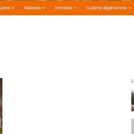
upes
Salades
Entrées
Cuisine algérienne
L