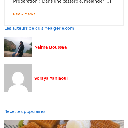
Préparation : Dans une casserole, mélanger […]
READ MORE
Les auteurs de cuisinealgerie.com
Naima Boussaa
Soraya Yahiaoui
Recettes populaires