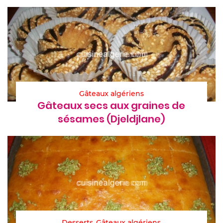
Gâteaux algériens
Gâteaux secs aux graines de
sésames (Djeldjlane)
Desserts
Gâteaux algériens