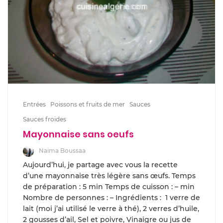
Entrées
Poissons et fruits de mer
Sauces
Sauces froides
Mayonnaise sans oeufs
Naima Boussaa
Aujourd’hui, je partage avec vous la recette
d’une mayonnaise très légère sans œufs. Temps
de préparation : 5 min Temps de cuisson : – min
Nombre de personnes : – Ingrédients : 1 verre de
lait (moi j’ai utilisé le verre à thé), 2 verres d’huile,
2 gousses d’ail, Sel et poivre, Vinaigre ou jus de