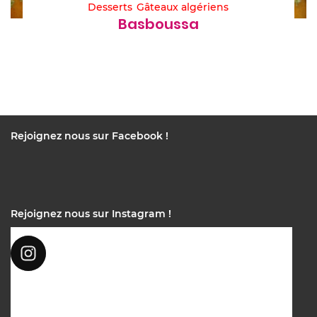
Desserts
Gâteaux algériens
Basboussa
Rejoignez nous sur Facebook !
Rejoignez nous sur Instagram !