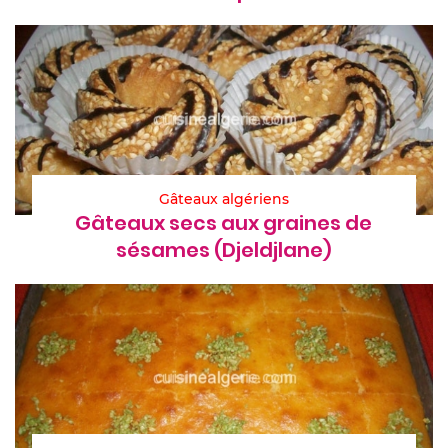
Gâteaux algériens
Gâteaux secs aux graines de
sésames (Djeldjlane)