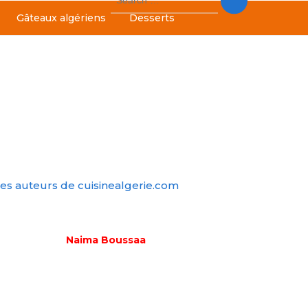
for:
Gâteaux algériens
Desserts
es auteurs de cuisinealgerie.com
Naima Boussaa