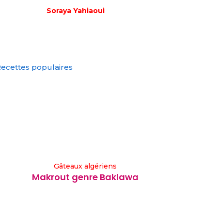
Soraya Yahiaoui
ecettes populaires
Gâteaux algériens
Makrout genre Baklawa