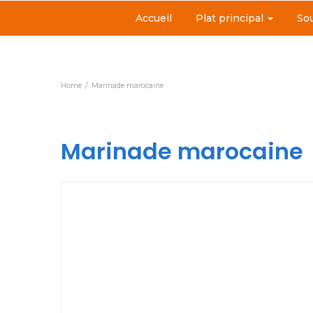
Accueil
Plat principal
So
Home
Marinade marocaine
Marinade marocaine