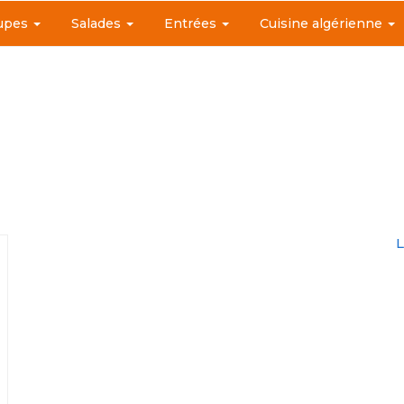
upes
Salades
Entrées
Cuisine algérienne
L