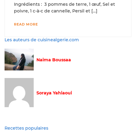
Ingrédients : 3 pommes de terre, 1 œuf, Sel et
poivre, 1 c-à-c de cannelle, Persil et […]
READ MORE
Les auteurs de cuisinealgerie.com
Naima Boussaa
Soraya Yahiaoui
Recettes populaires