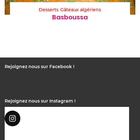
Desserts
Gâteaux algériens
Basboussa
Rejoignez nous sur Facebook !
Rejoignez nous sur Instagram !