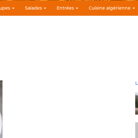
upes
Salades
Entrées
Cuisine algérienne
L