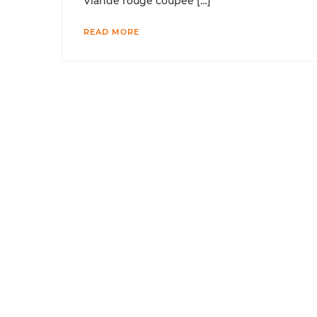
Viande rouge coupée […]
READ MORE