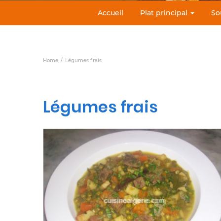
Accueil
Plat principal
So
Home
Légumes frais
Légumes frais