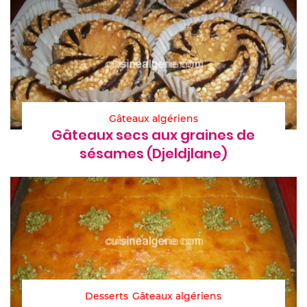
Gâteaux algériens
Gâteaux secs aux graines de
sésames (Djeldjlane)
Desserts
Gâteaux algériens