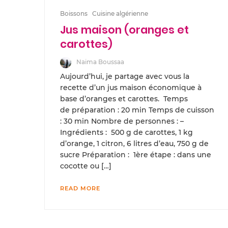
Boissons
Cuisine algérienne
Jus maison (oranges et
carottes)
Naima Boussaa
Aujourd’hui, je partage avec vous la
recette d’un jus maison économique à
base d’oranges et carottes. Temps
de préparation : 20 min Temps de cuisson
: 30 min Nombre de personnes : –
Ingrédients : 500 g de carottes, 1 kg
d’orange, 1 citron, 6 litres d’eau, 750 g de
sucre Préparation : 1ère étape : dans une
cocotte ou […]
READ MORE