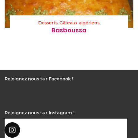
Desserts
Gâteaux algériens
Basboussa
Rejoignez nous sur Facebook !
Rejoignez nous sur Instagram !