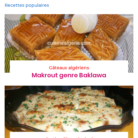
Recettes populaires
Gâteaux algériens
Makrout genre Baklawa