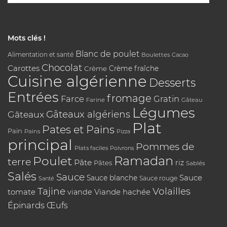
Mots clés !
Blanc de poulet
Alimentation et santé
Boulettes
Cacao
Chocolat
Carottes
Crème
Crème fraîche
Cuisine algérienne
Desserts
Entrées
fromage
Farce
Gratin
Farine
Gâteau
Légumes
Gâteaux algériens
Gâteaux
Plat
Pates et Pains
Pain
Pains
Pizza
principal
Pommes de
Plats faciles
Poivrons
Poulet
Ramadan
terre
Pâte
riz
Pâtes
Sablés
Salés
Sauce
Sauce
Sauce blanche
Sauce rouge
Santé
Tajine
Volailles
tomate
Viande hachée
viande
Épinards
Œufs