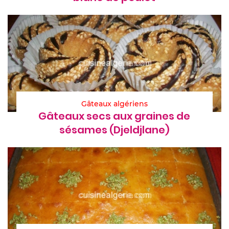
Gâteaux algériens
Gâteaux secs aux graines de
sésames (Djeldjlane)