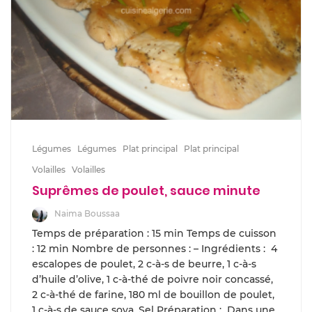
Légumes
Légumes
Plat principal
Plat principal
Volailles
Volailles
Suprêmes de poulet, sauce minute
Naima Boussaa
Temps de préparation : 15 min Temps de cuisson
: 12 min Nombre de personnes : – Ingrédients : 4
escalopes de poulet, 2 c-à-s de beurre, 1 c-à-s
d’huile d’olive, 1 c-à-thé de poivre noir concassé,
2 c-à-thé de farine, 180 ml de bouillon de poulet,
1 c-à-s de sauce soya, Sel Préparation : Dans une