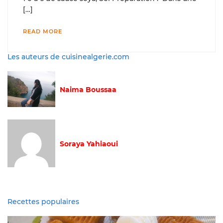
[…]
READ MORE
Les auteurs de cuisinealgerie.com
Naima Boussaa
Soraya Yahiaoui
Recettes populaires