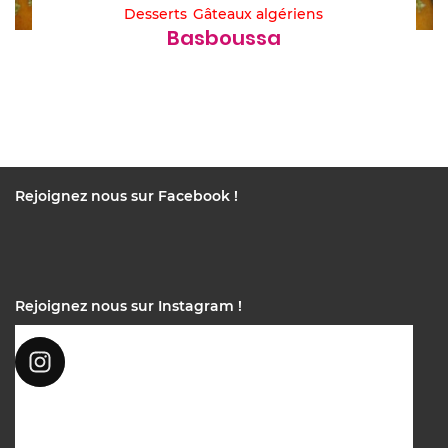
Desserts
Gâteaux algériens
Basboussa
Rejoignez nous sur Facebook !
Rejoignez nous sur Instagram !