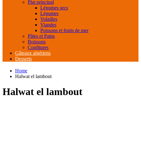
Plat principal
Légumes secs
Légumes
Volailles
Viandes
Poissons et fruits de mer
Pâtes et Pains
Boissons
Confitures
Gâteaux algériens
Desserts
Home
Halwat el lambout
Halwat el lambout