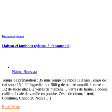
Gâteaux algériens
Halwat el lambout (gâteau à l’entonnoir)
Naima Boussaa
Temps de préparation : 35 min Temps de repos : 10 min Temps de
cuisson : 15 à 20 Ingrédients : 500 g de beurre ramolli, 1 verre et
1/2 de sucre glace, 2 verres de maizena, 3 verres de farine, 1 bonne
cuillère à café de vanille en poudre, Zeste de citron, 1 œuf,
Confiture, Chocolat, Noix […]
Read More