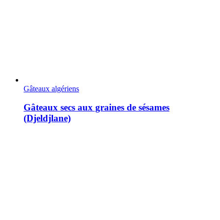
Gâteaux algériens
Gâteaux secs aux graines de sésames
(Djeldjlane)