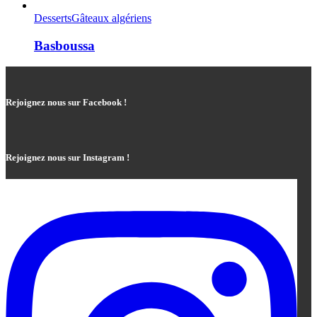
Desserts
Gâteaux algériens
Basboussa
Rejoignez nous sur Facebook !
Rejoignez nous sur Instagram !