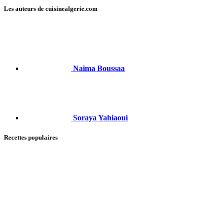
Les auteurs de cuisinealgerie.com
Naima Boussaa
Soraya Yahiaoui
Recettes populaires