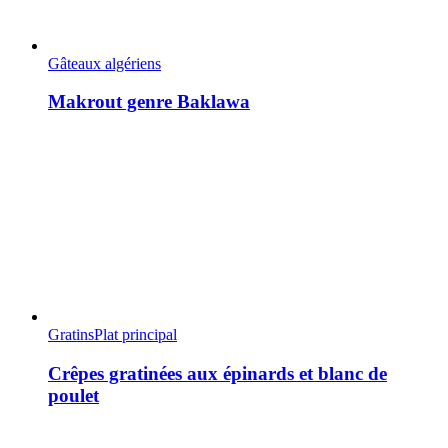
Gâteaux algériens
Makrout genre Baklawa
Gratins
Plat principal
Crêpes gratinées aux épinards et blanc de
poulet