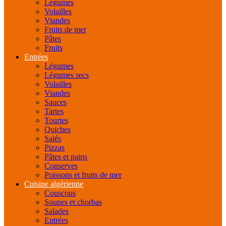
Légumes
Volailles
Viandes
Fruits de mer
Pâtes
Fruits
Entrées
Légumes
Légumes secs
Volailles
Viandes
Sauces
Tartes
Tourtes
Quiches
Salés
Pizzas
Pâtes et pains
Conserves
Poissons et fruits de mer
Cuisine algérienne
Couscous
Soupes et chorbas
Salades
Entrées