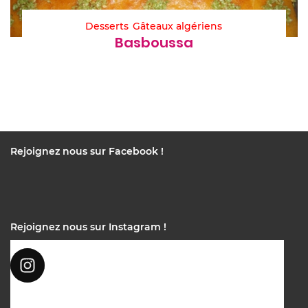
Desserts
Gâteaux algériens
Basboussa
Rejoignez nous sur Facebook !
Rejoignez nous sur Instagram !