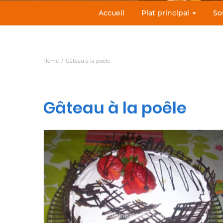
Accueil
Plat principal
So
Home
Gâteau à la poêle
Gâteau à la poêle