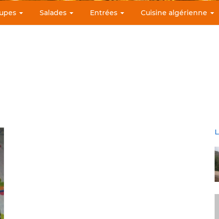
upes
Salades
Entrées
Cuisine algérienne
L