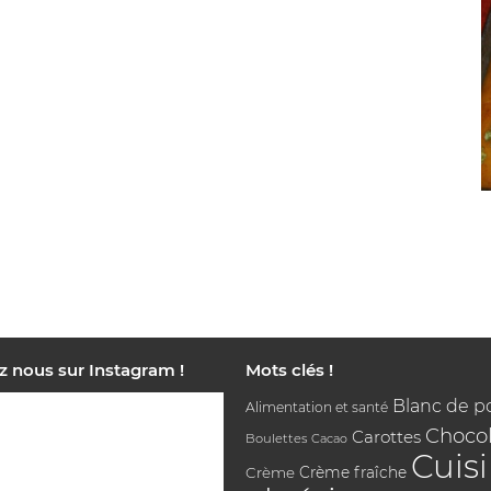
z nous sur Instagram !
Mots clés !
Blanc de p
Alimentation et santé
Chocol
Carottes
Boulettes
Cacao
Cuis
Crème
Crème fraîche