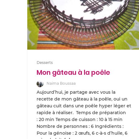
Desserts
Mon gâteau à la poêle
Naima Boussaa
Aujourd’hui, je partage avec vous la
recette de mon gâteau à la poêle, oui un
gâteau cuit dans une poêle hyper léger et
rapide à réaliser. Temps de préparation
: 20 min Temps de cuisson : 10 à 15 min
Nombre de personnes : 6 Ingrédients :
Pour la génoise : 2 œufs, 6 c-à-s d’huile, 6