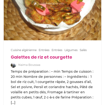
Cuisine algérienne
Entrées
Entrées
Légumes
Salés
Galettes de riz et courgette
Naima Boussaa
Temps de préparation : – min Temps de cuisson :
20 min Nombre de personnes : – Ingrédients : 1
bol de riz cuit, 1 courgette râpée, 2 gousses d’ail,
Sel et poivre, Persil et coriandre hachés, Pâté de
volaille en petits dés, Fromage à tartiner en
petits cubes, 1 œuf, 2 c-à-s de farine Préparation :
[…]