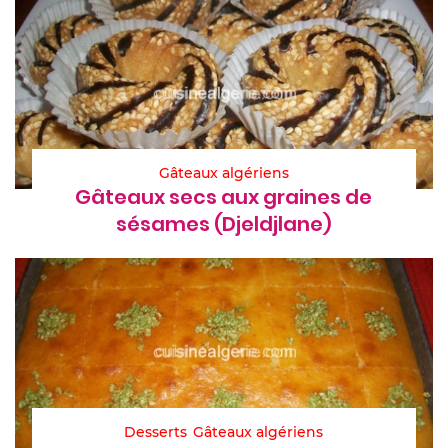
Gâteaux algériens
Gâteaux secs aux graines de
sésames (Djeldjlane)
Desserts
Gâteaux algériens