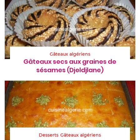
Gâteaux algériens
Gâteaux secs aux graines de
sésames (Djeldjlane)
Desserts
Gâteaux algériens