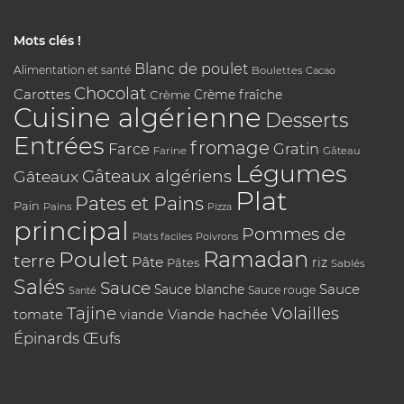
Mots clés !
Blanc de poulet
Alimentation et santé
Boulettes
Cacao
Chocolat
Carottes
Crème
Crème fraîche
Cuisine algérienne
Desserts
Entrées
fromage
Farce
Gratin
Farine
Gâteau
Légumes
Gâteaux algériens
Gâteaux
Plat
Pates et Pains
Pain
Pains
Pizza
principal
Pommes de
Plats faciles
Poivrons
Poulet
Ramadan
terre
Pâte
riz
Pâtes
Sablés
Salés
Sauce
Sauce
Sauce blanche
Sauce rouge
Santé
Tajine
Volailles
tomate
Viande hachée
viande
Épinards
Œufs