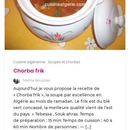
Cuisine algérienne
Soupes et chorbas
Chorba frik
Naima Boussaa
Aujourd’hui je vous propose la recette de
« Chorba frik », la soupe par excellence en
Algérie au mois de ramadan. Le frik est du blé
vert concassé, la meilleure qualité vient de l’est
du pays » Tebessa , Souk ahras. Temps
de préparation : 15 min Temps de cuisson : 40 à
60 min Nombre de personnes : — […]