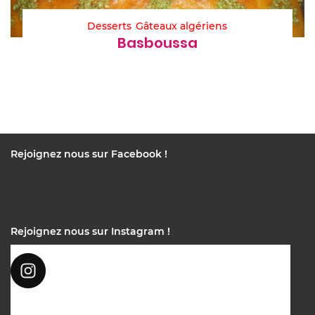
Desserts
Gâteaux algériens
Basboussa
Rejoignez nous sur Facebook !
Rejoignez nous sur Instagram !