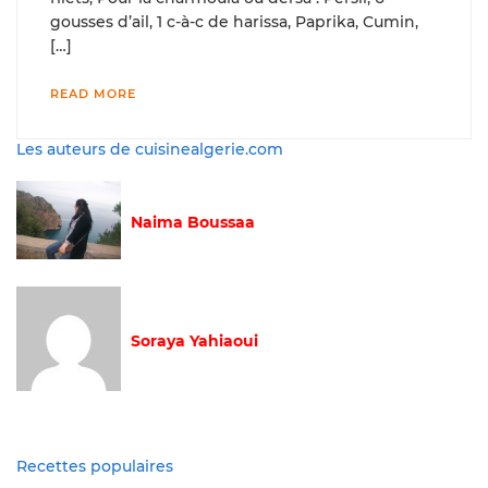
gousses d’ail, 1 c-à-c de harissa, Paprika, Cumin,
[…]
READ MORE
Les auteurs de cuisinealgerie.com
Naima Boussaa
Soraya Yahiaoui
Recettes populaires