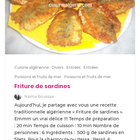
Cuisine algérienne
Divers
Entrées
Entrées
Poissons et fruits de mer
Poissons et fruits de mer
Friture de sardines
Naima Boussaa
Aujourd’hui, je partage avec vous une recette
traditionnelle algérienne « Friture de sardines ».
Emmm un vrai délice !!! Temps de préparation
: 20 min Temps de cuisson : 10 min Nombre de
personnes : 6 Ingrédients : 500 g de sardines en
filets, Pour la charmoula ou dersa : Persil, 6