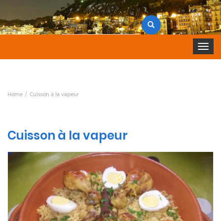
Search
for:
Toggle 
Home
Cuisson à la vapeur
Cuisson à la vapeur