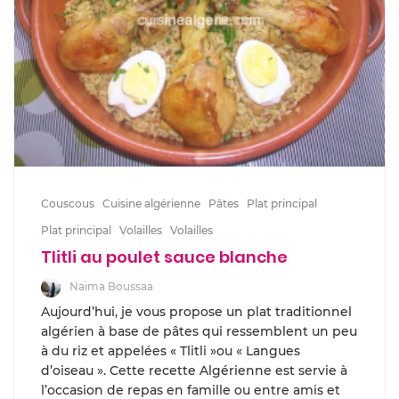
Couscous
Cuisine algérienne
Pâtes
Plat principal
Plat principal
Volailles
Volailles
Tlitli au poulet sauce blanche
Naima Boussaa
Aujourd’hui, je vous propose un plat traditionnel
algérien à base de pâtes qui ressemblent un peu
à du riz et appelées « Tlitli »ou « Langues
d’oiseau ». Cette recette Algérienne est servie à
l’occasion de repas en famille ou entre amis et