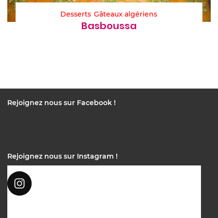
Desserts
Gâteaux algériens
Basboussa
Rejoignez nous sur Facebook !
Rejoignez nous sur Instagram !