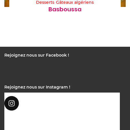
Desserts
Gâteaux algériens
Basboussa
Rejoignez nous sur Facebook !
Rejoignez nous sur Instagram !