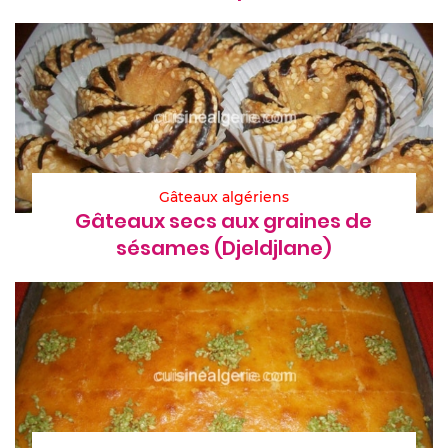
Gâteaux algériens
Gâteaux secs aux graines de
sésames (Djeldjlane)