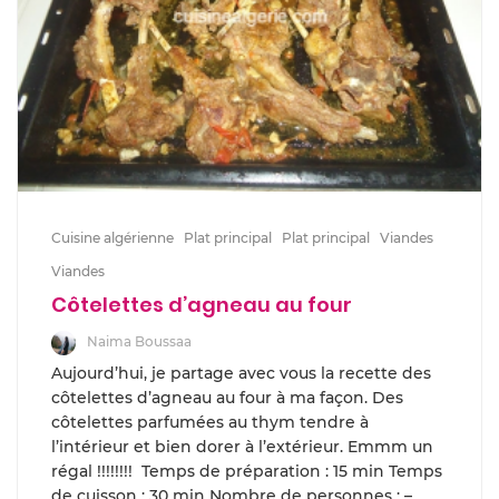
Cuisine algérienne
Plat principal
Plat principal
Viandes
Viandes
Côtelettes d’agneau au four
Naima Boussaa
Aujourd’hui, je partage avec vous la recette des
côtelettes d’agneau au four à ma façon. Des
côtelettes parfumées au thym tendre à
l’intérieur et bien dorer à l’extérieur. Emmm un
régal !!!!!!!! Temps de préparation : 15 min Temps
de cuisson : 30 min Nombre de personnes : –