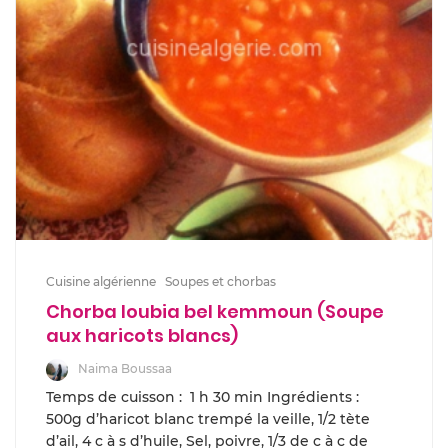
Cuisine algérienne
Soupes et chorbas
Chorba loubia bel kemmoun (Soupe
aux haricots blancs)
Naima Boussaa
Temps de cuisson : 1 h 30 min Ingrédients :
500g d’haricot blanc trempé la veille, 1/2 tète
d’ail, 4 c à s d’huile, Sel, poivre, 1/3 de c à c de