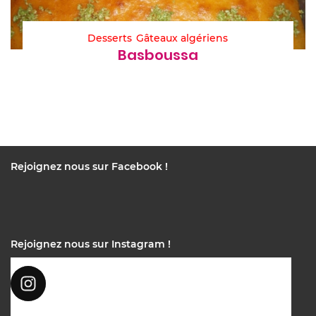
Desserts
Gâteaux algériens
Basboussa
Rejoignez nous sur Facebook !
Rejoignez nous sur Instagram !