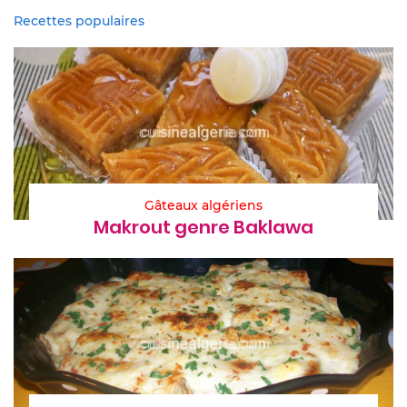
Recettes populaires
Gâteaux algériens
Makrout genre Baklawa