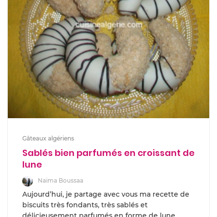
Gâteaux algériens
Sablés bien parfumés en croissant de
lune
Naima Boussaa
Aujourd’hui, je partage avec vous ma recette de
biscuits très fondants, très sablés et
délicieusement parfumés en forme de lune.