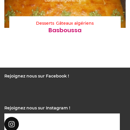
Desserts
Gâteaux algériens
Basboussa
Rejoignez nous sur Facebook !
Rejoignez nous sur Instagram !