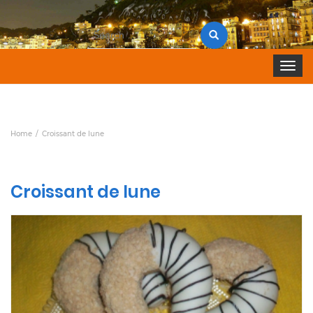
Search
for:
Toggle 
Home
Croissant de lune
Croissant de lune