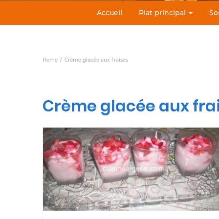
Accueil
Plat principal
So
Home
Crème glacée aux fraises
Crème glacée aux fra