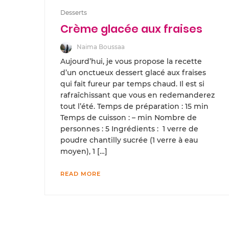
Desserts
Crème glacée aux fraises
Naima Boussaa
Aujourd’hui, je vous propose la recette
d’un onctueux dessert glacé aux fraises
qui fait fureur par temps chaud. Il est si
rafraîchissant que vous en redemanderez
tout l’été. Temps de préparation : 15 min
Temps de cuisson : – min Nombre de
personnes : 5 Ingrédients : 1 verre de
poudre chantilly sucrée (1 verre à eau
moyen), 1 […]
READ MORE