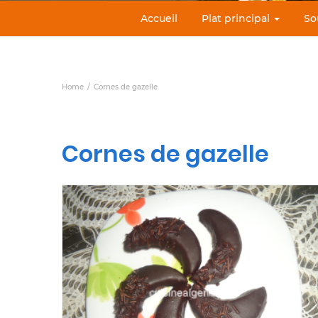
Accueil
Plat principal
So
Home
Cornes de gazelle
Cornes de gazelle