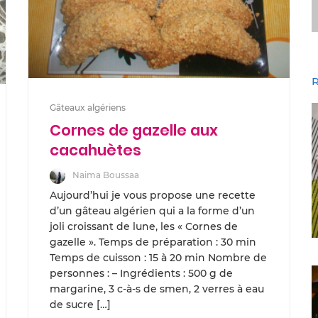
R
Gâteaux algériens
Cornes de gazelle aux
cacahuètes
Naima Boussaa
Aujourd’hui je vous propose une recette
d’un gâteau algérien qui a la forme d’un
joli croissant de lune, les « Cornes de
gazelle ». Temps de préparation : 30 min
Temps de cuisson : 15 à 20 min Nombre de
personnes : – Ingrédients : 500 g de
margarine, 3 c-à-s de smen, 2 verres à eau
de sucre […]