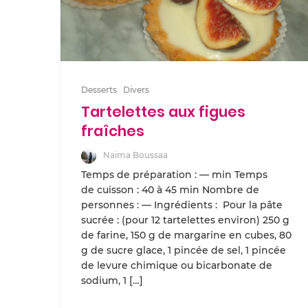
Desserts
Divers
Tartelettes aux figues
fraîches
Naima Boussaa
Temps de préparation : — min Temps
de cuisson : 40 à 45 min Nombre de
personnes : — Ingrédients : Pour la pâte
sucrée : (pour 12 tartelettes environ) 250 g
de farine, 150 g de margarine en cubes, 80
g de sucre glace, 1 pincée de sel, 1 pincée
de levure chimique ou bicarbonate de
sodium, 1 […]