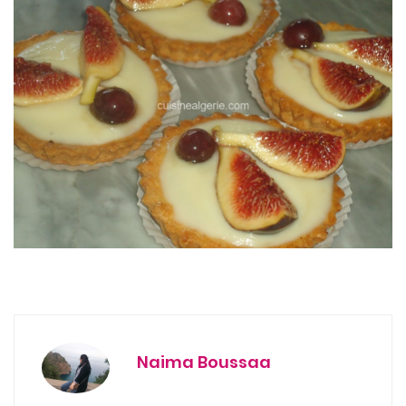
Naima Boussaa