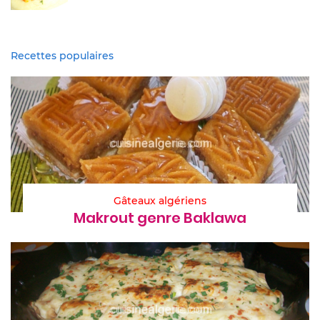
Recettes populaires
Gâteaux algériens
Makrout genre Baklawa