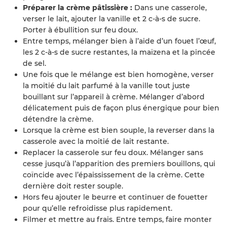
Préparer la crème pâtissière :
Dans une casserole,
verser le lait, ajouter la vanille et 2 c-à-s de sucre.
Porter à ébullition sur feu doux.
Entre temps, mélanger bien à l’aide d’un fouet l’œuf,
les 2 c-à-s de sucre restantes, la maïzena et la pincée
de sel.
Une fois que le mélange est bien homogène, verser
la moitié du lait parfumé à la vanille tout juste
bouillant sur l’appareil à crème. Mélanger d’abord
délicatement puis de façon plus énergique pour bien
détendre la crème.
Lorsque la crème est bien souple, la reverser dans la
casserole avec la moitié de lait restante.
Replacer la casserole sur feu doux. Mélanger sans
cesse jusqu’à l’apparition des premiers bouillons, qui
coïncide avec l’épaississement de la crème. Cette
dernière doit rester souple.
Hors feu ajouter le beurre et continuer de fouetter
pour qu’elle refroidisse plus rapidement.
Filmer et mettre au frais. Entre temps, faire monter