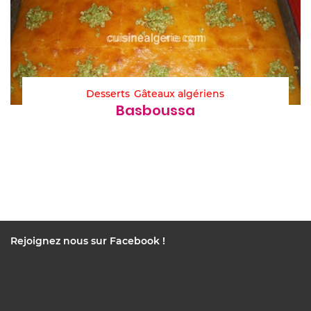
Desserts
Gâteaux algériens
Basboussa
Rejoignez nous sur Facebook !