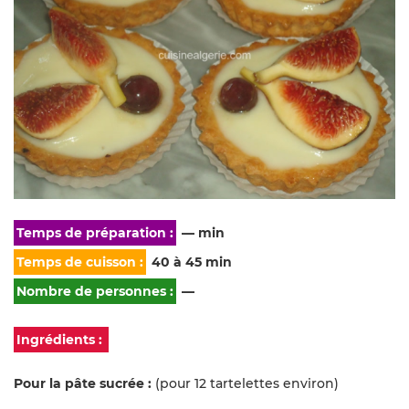
Temps de préparation :
— min
Temps de cuisson :
40 à 45 min
Nombre de personnes :
—
Ingrédients :
Pour la pâte sucrée :
(pour 12 tartelettes environ)