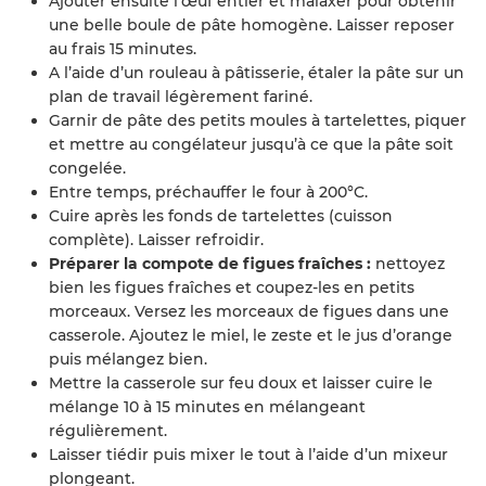
Ajouter ensuite l’œuf entier et malaxer pour obtenir
une belle boule de pâte homogène. Laisser reposer
au frais 15 minutes.
A l’aide d’un rouleau à pâtisserie, étaler la pâte sur un
plan de travail légèrement fariné.
Garnir de pâte des petits moules à tartelettes, piquer
et mettre au congélateur jusqu’à ce que la pâte soit
congelée.
Entre temps, préchauffer le four à 200°C.
Cuire après les fonds de tartelettes (cuisson
complète). Laisser refroidir.
Préparer la compote de figues fraîches :
nettoyez
bien les figues fraîches et coupez-les en petits
morceaux. Versez les morceaux de figues dans une
casserole. Ajoutez le miel, le zeste et le jus d’orange
puis mélangez bien.
Mettre la casserole sur feu doux et laisser cuire le
mélange 10 à 15 minutes en mélangeant
régulièrement.
Laisser tiédir puis mixer le tout à l’aide d’un mixeur
plongeant.