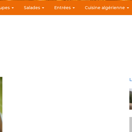
upes
Salades
Entrées
Cuisine algérienne
L